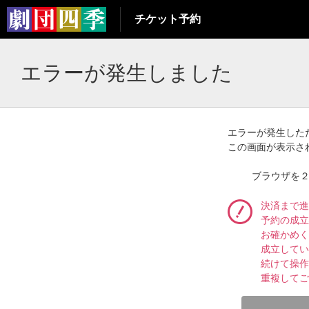
チケット予約
エラーが発生しました
エラーが発生した
この画面が表示さ
ブラウザを
決済まで進
予約の成立
お確かめく
成立してい
続けて操作
重複してご