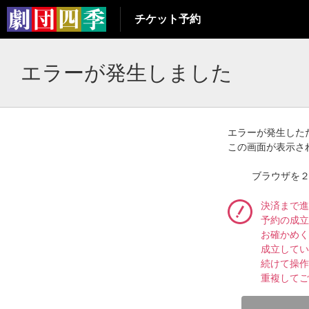
チケット予約
エラーが発生しました
エラーが発生した
この画面が表示さ
ブラウザを
決済まで進
予約の成立
お確かめく
成立してい
続けて操作
重複してご